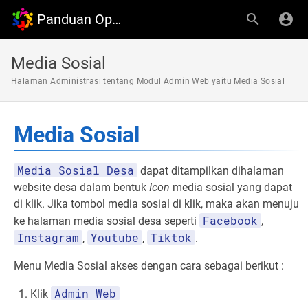
Panduan OpenDesa
Media Sosial
Halaman Administrasi tentang Modul Admin Web yaitu Media Sosial
Media Sosial
Media Sosial Desa
dapat ditampilkan dihalaman
website desa dalam bentuk
Icon
media sosial yang dapat
di klik. Jika tombol media sosial di klik, maka akan menuju
Facebook
ke halaman media sosial desa seperti
,
Instagram
Youtube
Tiktok
,
,
.
Menu Media Sosial akses dengan cara sebagai berikut :
Admin Web
Klik