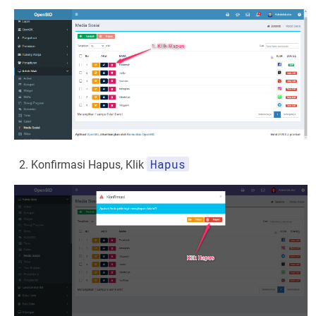
Hapus
Konfirmasi Hapus, Klik