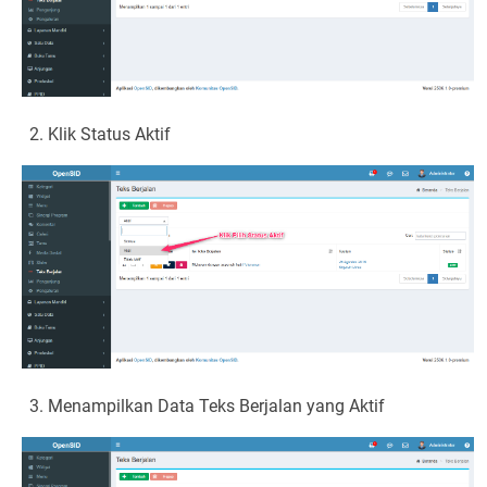
Klik Status Aktif
Menampilkan Data Teks Berjalan yang Aktif