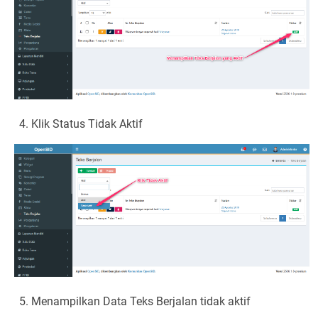
Klik Status Tidak Aktif
Menampilkan Data Teks Berjalan tidak aktif