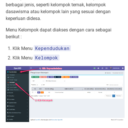
berbagai jenis, seperti kelompok ternak, kelompok
dasawisma atau kelompok lain yang sesuai dengan
keperluan didesa.
Menu Kelompok dapat diakses dengan cara sebagai
berikut :
Kependudukan
Klik Menu
Kelompok
Klik Menu