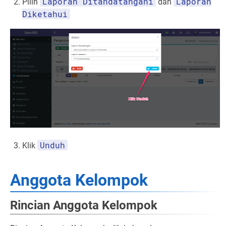
Laporan Ditandatangani
Laporan
Pilih
dan
Diketahui
Unduh
Klik
Anggota Kelompok
Rincian Anggota Kelompok