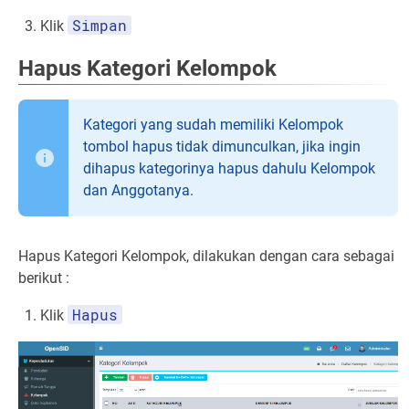
Simpan
Klik
Hapus Kategori Kelompok
Kategori yang sudah memiliki Kelompok
tombol hapus tidak dimunculkan, jika ingin
dihapus kategorinya hapus dahulu Kelompok
dan Anggotanya.
Hapus Kategori Kelompok, dilakukan dengan cara sebagai
berikut :
Hapus
Klik