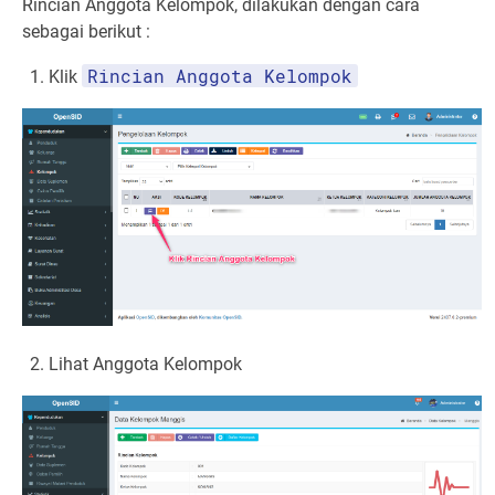
Rincian Anggota Kelompok, dilakukan dengan cara
sebagai berikut :
Rincian Anggota Kelompok
Klik
Lihat Anggota Kelompok