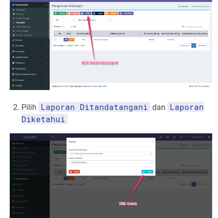
Laporan Ditandatangani
Laporan
Pilih
dan
Diketahui