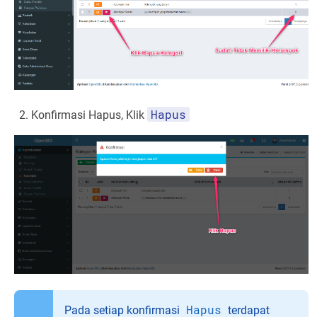
Hapus
Konfirmasi Hapus, Klik
Hapus
Pada setiap konfirmasi
terdapat