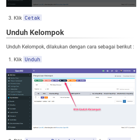
Cetak
Klik
Unduh Kelompok
Unduh Kelompok, dilakukan dengan cara sebagai berikut :
Unduh
Klik