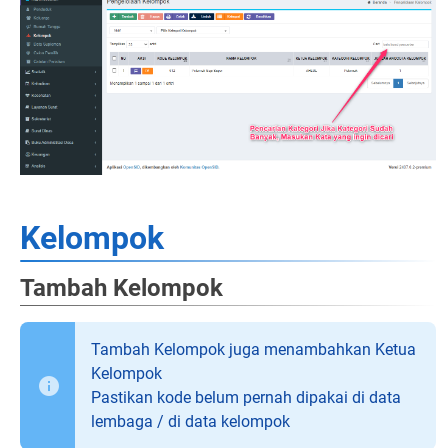
Kelompok
Tambah Kelompok
Tambah Kelompok juga menambahkan Ketua
Kelompok
Pastikan kode belum pernah dipakai di data
lembaga / di data kelompok