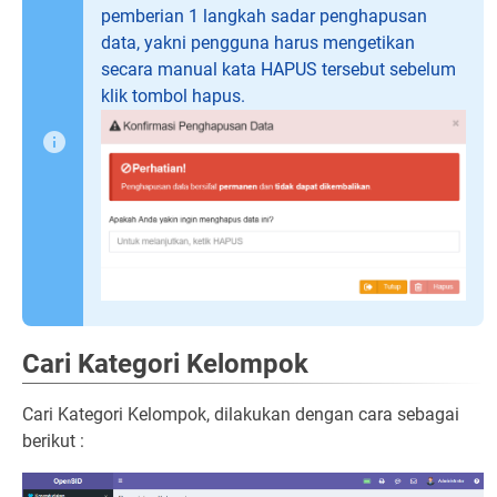
pemberian 1 langkah sadar penghapusan
data, yakni pengguna harus mengetikan
secara manual kata HAPUS tersebut sebelum
klik tombol hapus.
Cari Kategori Kelompok
Cari Kategori Kelompok, dilakukan dengan cara sebagai
berikut :