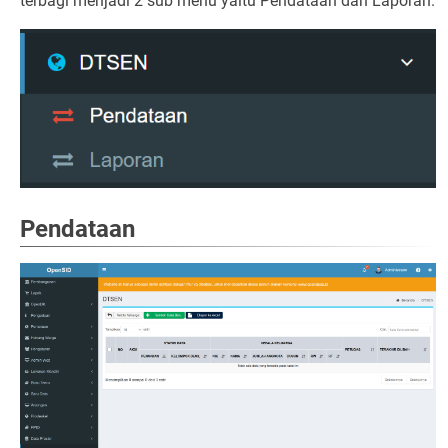
terbagi menjadi 2 sub menu yaitu Pendataan dan Laporan.
Pendataan