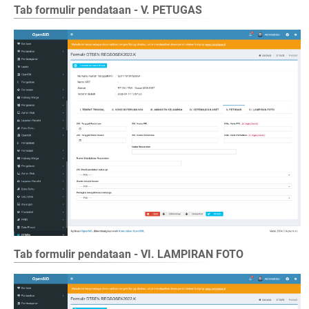
Tab formulir pendataan - V. PETUGAS
Tab formulir pendataan - VI. LAMPIRAN FOTO