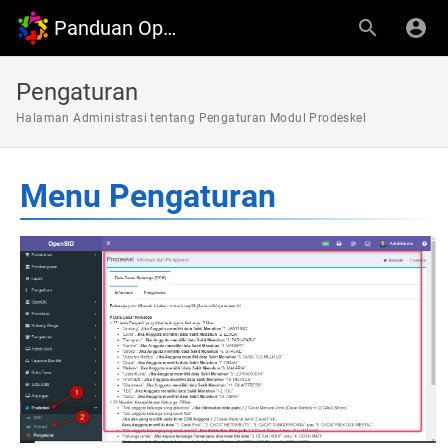
Panduan OpenDesa
Pengaturan
Halaman Administrasi tentang Pengaturan Modul Prodeskel
Menu Pengaturan