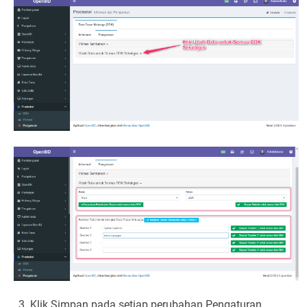
Klik Simpan pada setiap perubahan Pengaturan