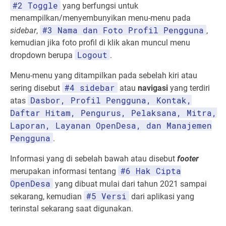
#2 Toggle
yang berfungsi untuk
menampilkan/menyembunyikan menu-menu pada
#3 Nama dan Foto Profil Pengguna
sidebar
,
,
kemudian jika foto profil di klik akan muncul menu
Logout
dropdown berupa
.
Menu-menu yang ditampilkan pada sebelah kiri atau
#4 sidebar
sering disebut
atau
navigasi
yang terdiri
Dasbor, Profil Pengguna, Kontak,
atas
Daftar Hitam, Pengurus, Pelaksana, Mitra,
Laporan, Layanan OpenDesa, dan Manajemen
Pengguna
.
Informasi yang di sebelah bawah atau disebut
footer
#6 Hak Cipta
merupakan informasi tentang
OpenDesa
yang dibuat mulai dari tahun 2021 sampai
#5 Versi
sekarang, kemudian
dari aplikasi yang
terinstal sekarang saat digunakan.