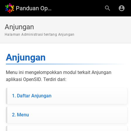
Panduan OpenDesa
Anjungan
Halaman Administrasi tentang Anjungan
Anjungan
Menu ini mengelompokkan modul terkait Anjungan
aplikasi OpenSID. Terdiri dari:
1. Daftar Anjungan
2. Menu