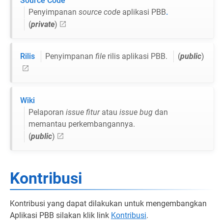
Source Code
Penyimpanan
source code
aplikasi PBB
.
(
private
)
Rilis
Penyimpanan
file
rilis aplikasi PBB.
(
public
)
Wiki
Pelaporan
issue fitur
atau
issue bug
dan
memantau perkembangannya.
(
public
)
Kontribusi
Kontribusi yang dapat dilakukan untuk mengembangkan
Aplikasi PBB silakan klik link
Kontribusi
.