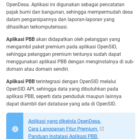
OpenDesa. Aplikasi ini digunakan sebagai pencatatan
pajak bumi dan bangunan, sehingga mempermudah desa
dalam pengarsipannya dan laporan-laporan yang
dihasilkan terkomputerisasi.
Aplikasi PBB
akan didapatkan oleh pelanggan yang
mengambil paket premium pada aplikasi OpenSID,
sehingga pelanggan premium tentunya sudah dapat
menggunakan aplikasi PBB dengan menginstalnya di sub-
domain atau domain sendiri.
Aplikasi PBB
terintegrasi dengan OpenSID melalui
OpenSID API, sehingga data yang dibutuhkan pada
aplikasi PBB, seperti data penduduk maupun lainnya
dapat diambil dari
database
yang ada di OpenSID.
Aplikasi yang dikelola OpenDesa.
Cara Langganan Fitur Premium.
Panduan Instalasi Aplikasi PBB.