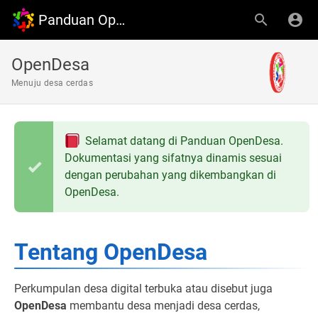
Panduan OpenDesa
OpenDesa
Menuju desa cerdas
Selamat datang di Panduan OpenDesa.
Dokumentasi yang sifatnya dinamis sesuai
dengan perubahan yang dikembangkan di
OpenDesa.
Tentang OpenDesa
Perkumpulan desa digital terbuka atau disebut juga
OpenDesa
membantu desa menjadi desa cerdas,